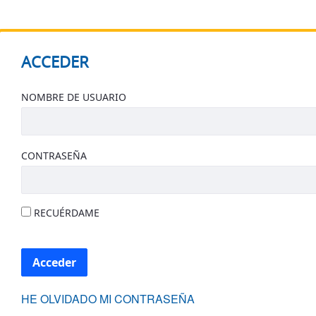
inicio
ACCEDER
ACCEDER
NOMBRE DE USUARIO
CONTRASEÑA
RECUÉRDAME
Acceder
HE OLVIDADO MI CONTRASEÑA