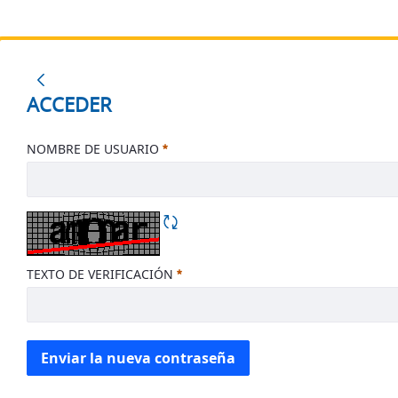
inicio
ACCEDER
ACCEDER
NOMBRE DE USUARIO
REQUERIDO
REFRESCAR CAPTCHA
TEXTO DE VERIFICACIÓN
REQUERIDO
Enviar la nueva contraseña